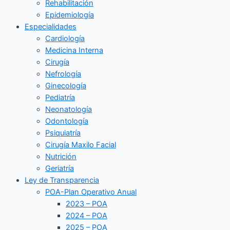
Rehabilitación
Epidemiología
Especialidades
Cardiología
Medicina Interna
Cirugía
Nefrología
Ginecología
Pediatría
Neonatología
Odontología
Psiquiatría
Cirugía Maxilo Facial
Nutrición
Geriatría
Ley de Transparencia
POA-Plan Operativo Anual
2023 – POA
2024 – POA
2025 – POA