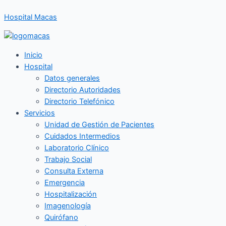
Ir
Hospital Macas
al
contenido
Inicio
Hospital
Datos generales
Directorio Autoridades
Directorio Telefónico
Servicios
Unidad de Gestión de Pacientes
Cuidados Intermedios
Laboratorio Clínico
Trabajo Social
Consulta Externa
Emergencia
Hospitalización
Imagenología
Quirófano