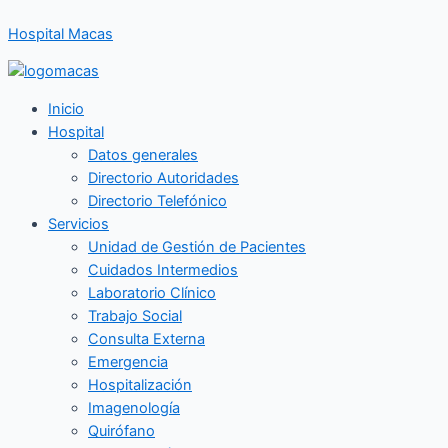
Ir
Hospital Macas
al
contenido
Inicio
Hospital
Datos generales
Directorio Autoridades
Directorio Telefónico
Servicios
Unidad de Gestión de Pacientes
Cuidados Intermedios
Laboratorio Clínico
Trabajo Social
Consulta Externa
Emergencia
Hospitalización
Imagenología
Quirófano