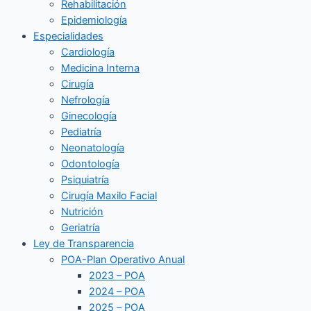
Rehabilitación
Epidemiología
Especialidades
Cardiología
Medicina Interna
Cirugía
Nefrología
Ginecología
Pediatría
Neonatología
Odontología
Psiquiatría
Cirugía Maxilo Facial
Nutrición
Geriatría
Ley de Transparencia
POA-Plan Operativo Anual
2023 – POA
2024 – POA
2025 – POA