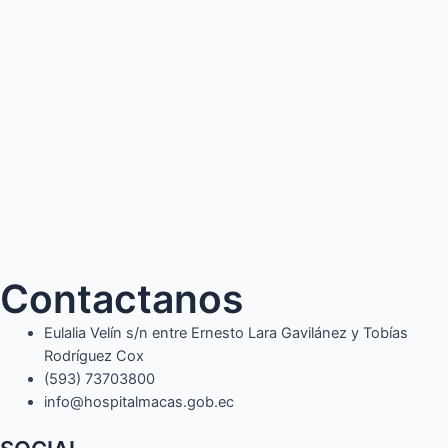
Contactanos
Eulalia Velín s/n entre Ernesto Lara Gavilánez y Tobías
Rodríguez Cox
(593) 73703800​
info@hospitalmacas.gob.ec