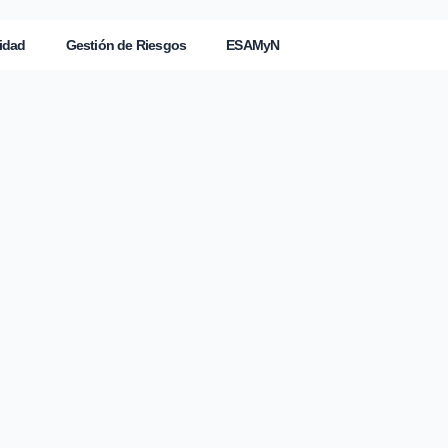
idad
Gestión de Riesgos
ESAMyN