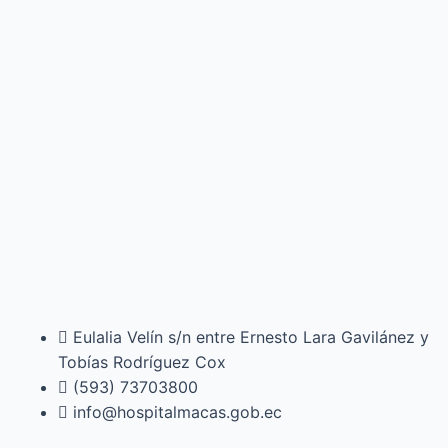
Eulalia Velín s/n entre Ernesto Lara Gavilánez y
Tobías Rodríguez Cox
(593) 73703800​
info@hospitalmacas.gob.ec