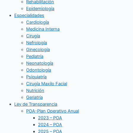
Rehabilitación
Epidemiología
Especialidades
Cardiología
Medicina Interna
Cirugía
Nefrología
Ginecología
Pediatría
Neonatología
Odontología
Psiquiatría
Cirugía Maxilo Facial
Nutrición
Geriatría
Ley de Transparencia
POA-Plan Operativo Anual
2023 – POA
2024 – POA
2025 – POA