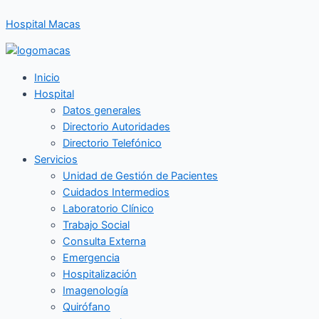
Ir
Hospital Macas
al
contenido
Inicio
Hospital
Datos generales
Directorio Autoridades
Directorio Telefónico
Servicios
Unidad de Gestión de Pacientes
Cuidados Intermedios
Laboratorio Clínico
Trabajo Social
Consulta Externa
Emergencia
Hospitalización
Imagenología
Quirófano