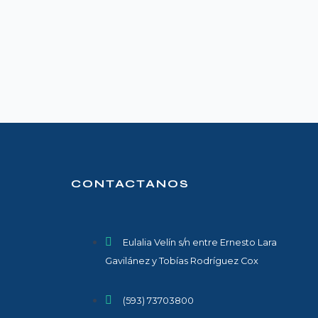
CONTACTANOS
Eulalia Velín s/n entre Ernesto Lara
Gavilánez y Tobías Rodríguez Cox
(593) 73703800​