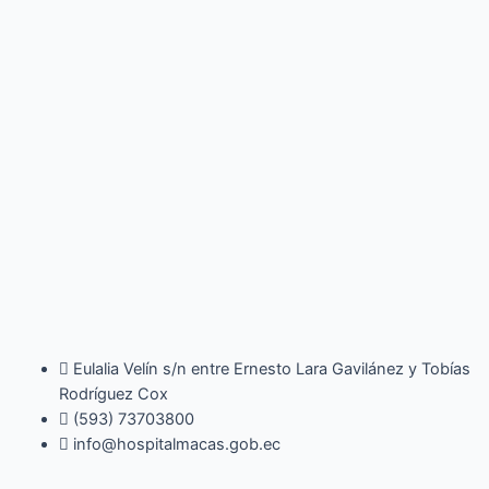
Eulalia Velín s/n entre Ernesto Lara Gavilánez y Tobías
Rodríguez Cox
(593) 73703800​
info@hospitalmacas.gob.ec