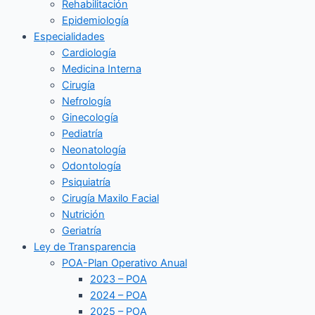
Rehabilitación
Epidemiología
Especialidades
Cardiología
Medicina Interna
Cirugía
Nefrología
Ginecología
Pediatría
Neonatología
Odontología
Psiquiatría
Cirugía Maxilo Facial
Nutrición
Geriatría
Ley de Transparencia
POA-Plan Operativo Anual
2023 – POA
2024 – POA
2025 – POA