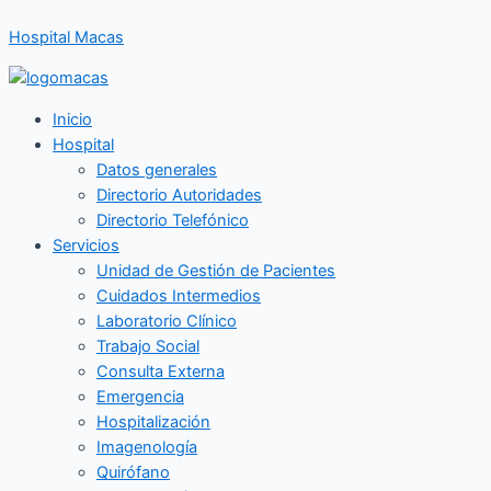
Ir
Hospital Macas
al
contenido
Inicio
Hospital
Datos generales
Directorio Autoridades
Directorio Telefónico
Servicios
Unidad de Gestión de Pacientes
Cuidados Intermedios
Laboratorio Clínico
Trabajo Social
Consulta Externa
Emergencia
Hospitalización
Imagenología
Quirófano