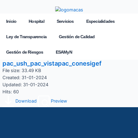
Inicio
Hospital
Servicios
Especialidades
Ley de Transparencia
Gestión de Calidad
Gestión de Riesgos
ESAMyN
pac_ush_pac_vistapac_conesigef
File size: 33.49 KB
Created: 31-01-2024
Updated: 31-01-2024
Hits: 60
Download
Preview