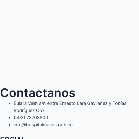
Contactanos
Eulalia Velín s/n entre Ernesto Lara Gavilánez y Tobías
Rodríguez Cox
(593) 73703800​
info@hospitalmacas.gob.ec