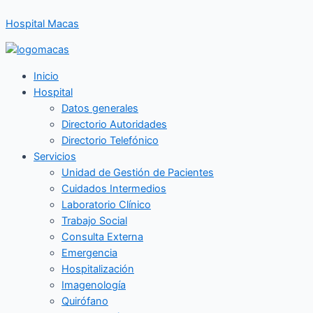
Ir
Hospital Macas
al
contenido
Inicio
Hospital
Datos generales
Directorio Autoridades
Directorio Telefónico
Servicios
Unidad de Gestión de Pacientes
Cuidados Intermedios
Laboratorio Clínico
Trabajo Social
Consulta Externa
Emergencia
Hospitalización
Imagenología
Quirófano