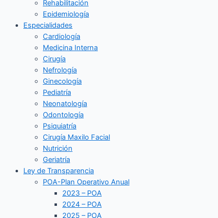
Rehabilitación
Epidemiología
Especialidades
Cardiología
Medicina Interna
Cirugía
Nefrología
Ginecología
Pediatría
Neonatología
Odontología
Psiquiatría
Cirugía Maxilo Facial
Nutrición
Geriatría
Ley de Transparencia
POA-Plan Operativo Anual
2023 – POA
2024 – POA
2025 – POA