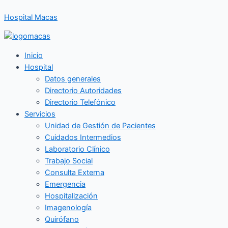
Ir
Hospital Macas
al
contenido
Inicio
Hospital
Datos generales
Directorio Autoridades
Directorio Telefónico
Servicios
Unidad de Gestión de Pacientes
Cuidados Intermedios
Laboratorio Clínico
Trabajo Social
Consulta Externa
Emergencia
Hospitalización
Imagenología
Quirófano