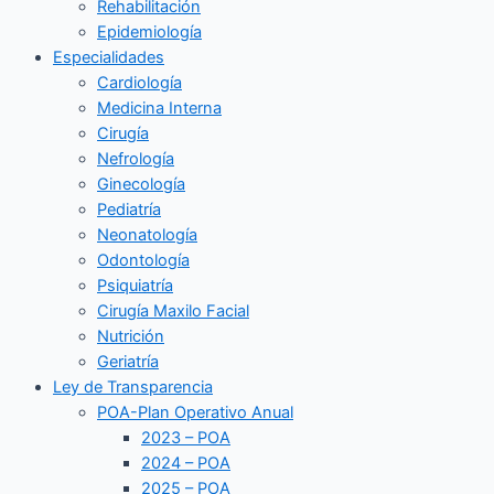
Rehabilitación
Epidemiología
Especialidades
Cardiología
Medicina Interna
Cirugía
Nefrología
Ginecología
Pediatría
Neonatología
Odontología
Psiquiatría
Cirugía Maxilo Facial
Nutrición
Geriatría
Ley de Transparencia
POA-Plan Operativo Anual
2023 – POA
2024 – POA
2025 – POA